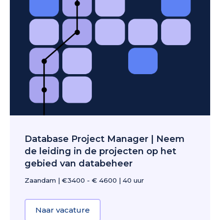
Database Project Manager | Neem
de leiding in de projecten op het
gebied van databeheer
Zaandam
|
€3400 - € 4600
|
40 uur
Naar vacature
about Database Project Manager |