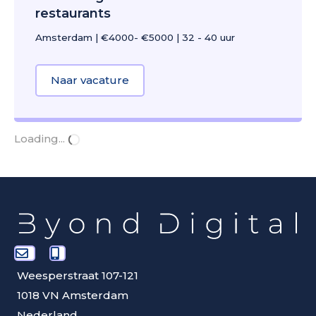
restaurants
Amsterdam
|
€4000- €5000
|
32 - 40 uur
Naar vacature
about Channel Manager | Cruciale