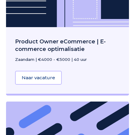
Product Owner eCommerce | E-
commerce optimalisatie
Zaandam
|
€4000 - €5000
|
40 uur
Naar vacature
about Product Owner eCommerce