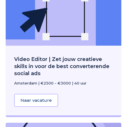
Video Editor | Zet jouw creatieve
skills in voor de best converterende
social ads
Amsterdam
|
€2500 - €3000
|
40 uur
Naar vacature
about Video Editor | Zet jouw crea