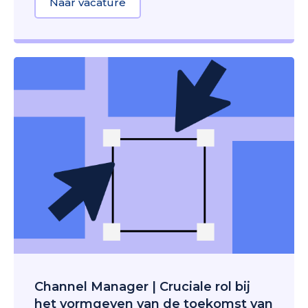
Naar vacature
about E-commerce Media Buyer |
Channel Manager | Cruciale rol bij
het vormgeven van de toekomst van