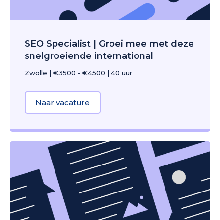
SEO Specialist | Groei mee met deze
snelgroeiende international
Zwolle
|
€3500 - €4500
|
40 uur
Naar vacature
about SEO Specialist | Groei mee