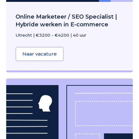
Online Marketeer / SEO Specialist |
Hybride werken in E-commerce
Utrecht
|
€3200 - €4200
|
40 uur
Naar vacature
about Online Marketeer / SEO Spe