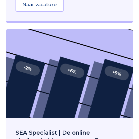
Naar vacature
about Technical SEO Specialist |
SEA Specialist | De online