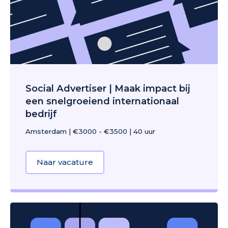
Social Advertiser | Maak impact bij
een snelgroeiend internationaal
bedrijf
Amsterdam
|
€3000 - €3500
|
40 uur
Naar vacature
about Social Advertiser | Maak imp