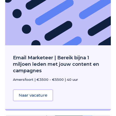
Email Marketeer | Bereik bijna 1
miljoen leden met jouw content en
campagnes
Amersfoort
|
€3500 - €5500
|
40 uur
Naar vacature
about Email Marketeer | Bereik b