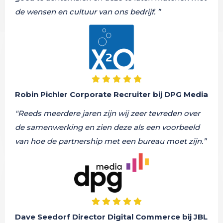
de wensen en cultuur van ons bedrijf. ”
Robin Pichler Corporate Recruiter bij DPG Media
"Reeds meerdere jaren zijn wij zeer tevreden over
de samenwerking en zien deze als een voorbeeld
van hoe de partnership met een bureau moet zijn.”
Dave Seedorf Director Digital Commerce bij JBL