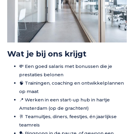
Wat je bij ons krijgt
💸 Een goed salaris met bonussen die je
prestaties belonen
🧠 Trainingen, coaching en ontwikkelplannen
op maat
📍 Werken in een start-up hub in hartje
Amsterdam (op de grachten!)
🥂 Teamuitjes, diners, feestjes, én jaarlijkse
teamreis
🏓 Pingpong in de pauze, of gewoon een