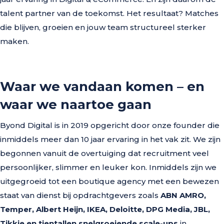
talent partner van de toekomst. Het resultaat? Matches
die blijven, groeien en jouw team structureel sterker
maken.
Waar we vandaan komen – en
waar we naartoe gaan
Byond Digital is in 2019 opgericht door onze founder die
inmiddels meer dan 10 jaar ervaring in het vak zit. We zijn
begonnen vanuit de overtuiging dat recruitment veel
persoonlijker, slimmer en leuker kon. Inmiddels zijn we
uitgegroeid tot een boutique agency met een bewezen
staat van dienst bij opdrachtgevers zoals
ABN AMRO,
Temper, Albert Heijn, IKEA, Deloitte, DPG Media, JBL,
Tikkie en tientallen snelgroeiende scale-ups
in