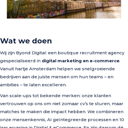
Wat we doen
Wij zijn Byond Digital: een boutique recruitment agency
gespecialiseerd in
digital marketing en e-commerce
.
Vanuit hartje Amsterdam helpen we snelgroeiende
bedrijven aan de juiste mensen om hun teams – en
ambities – te laten excelleren.
Van scale-ups tot bekende merken: onze klanten
vertrouwen op ons om niet zomaar cv’s te sturen, maar
matches te maken die impact hebben. We combineren
onze mensenkennis, AI geïntegreerde processen en 10
jaar ervaring in Digital & eCommerce. En zijn daarom dé