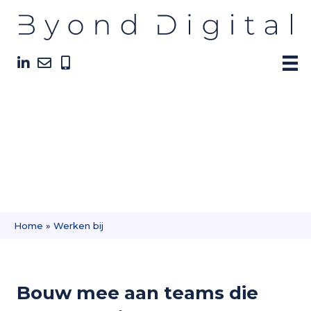
Werken bij
Home
»
Werken bij
Bouw mee aan teams die