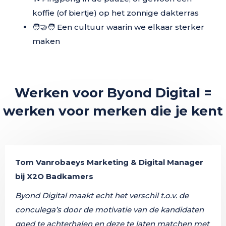
koffie (of biertje) op het zonnige dakterras
🧑‍🤝‍🧑
Een cultuur waarin we elkaar sterker
maken
Werken voor Byond Digital =
werken voor merken die je kent
Tom Vanrobaeys Marketing & Digital Manager
bij X2O Badkamers
Byond Digital maakt echt het verschil t.o.v. de
conculega’s door de motivatie van de kandidaten
goed te achterhalen en deze te laten matchen met