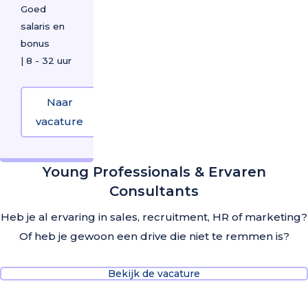
Goed
salaris en
bonus
|
8 - 32 uur
Naar
vacature
about Talent Expert
Young Professionals & Ervaren
Consultants
Heb je al ervaring in sales, recruitment, HR of marketing?
Of heb je gewoon een drive die niet te remmen is?
Bekijk de vacature