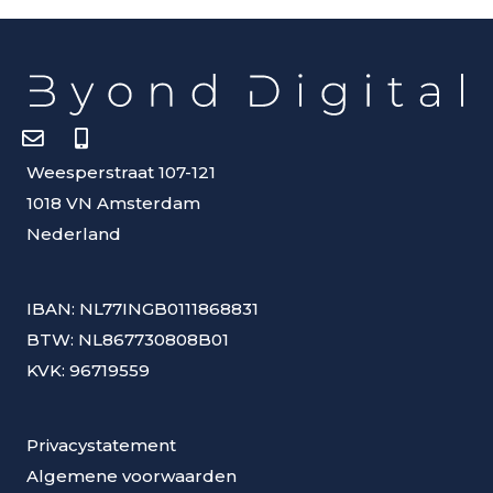
Weesperstraat 107-121
1018 VN Amsterdam
Nederland
IBAN: NL77INGB0111868831
BTW: NL867730808B01
KVK: 96719559
Privacystatement
Algemene voorwaarden