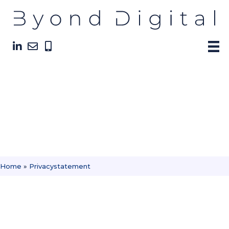
Privacystatement
Home
»
Privacystatement