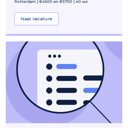
Rotterdam
|
€4500 en €5700
|
40 uur
Naar vacature
about Senior Communicatieadviseu