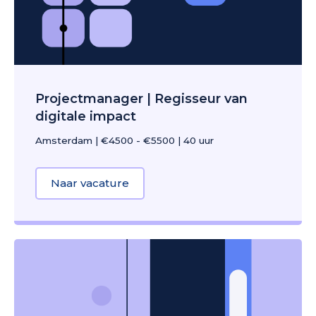
Projectmanager | Regisseur van
digitale impact
Amsterdam
|
€4500 - €5500
|
40 uur
Naar vacature
about Projectmanager | Regisseur