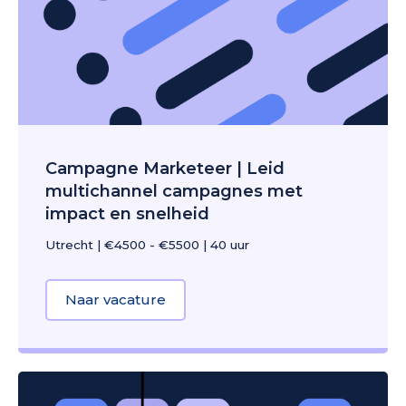
Campagne Marketeer | Leid
multichannel campagnes met
impact en snelheid
Utrecht
|
€4500 - €5500
|
40 uur
Naar vacature
about Campagne Marketeer | Lei