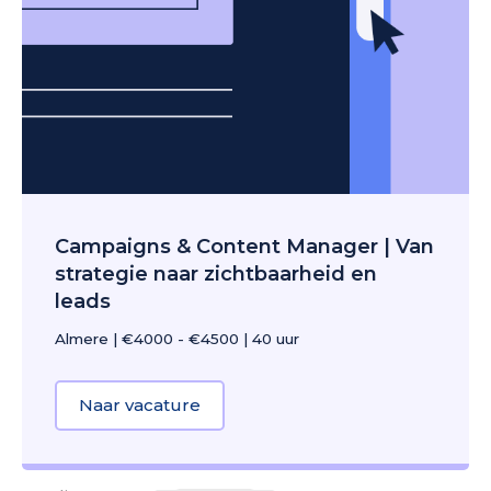
Campaigns & Content Manager | Van
strategie naar zichtbaarheid en
leads
Almere
|
€4000 - €4500
|
40 uur
Naar vacature
about Campaigns & Content Manage