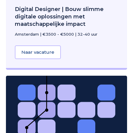
Digital Designer | Bouw slimme
digitale oplossingen met
maatschappelijke impact
Amsterdam
|
€3500 - €5000
|
32-40 uur
Naar vacature
about Digital Designer | Bouw sl