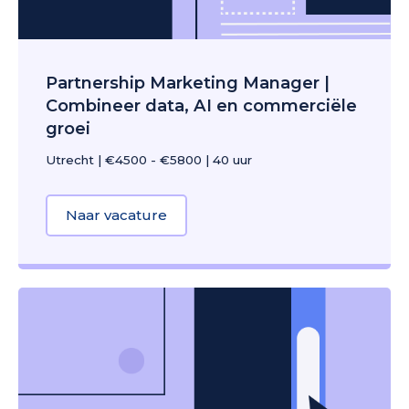
Partnership Marketing Manager |
Combineer data, AI en commerciële
groei
Utrecht
|
€4500 - €5800
|
40 uur
Naar vacature
about Partnership Marketing Man