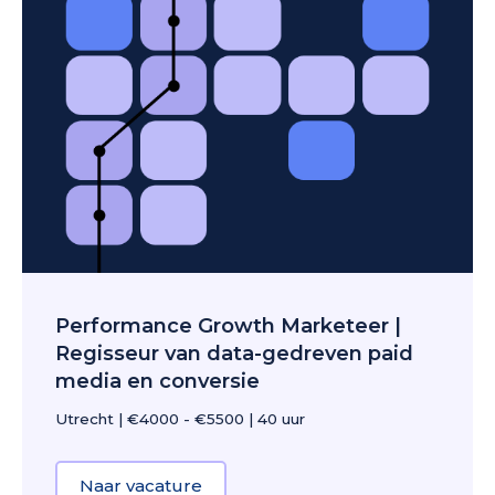
Performance Growth Marketeer |
Regisseur van data-gedreven paid
media en conversie
Utrecht
|
€4000 - €5500
|
40 uur
Naar vacature
about Performance Growth Market