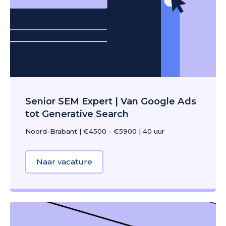
Senior SEM Expert | Van Google Ads
tot Generative Search
Noord-Brabant
|
€4500 - €5900
|
40 uur
Naar vacature
about Senior SEM Expert | Van Go