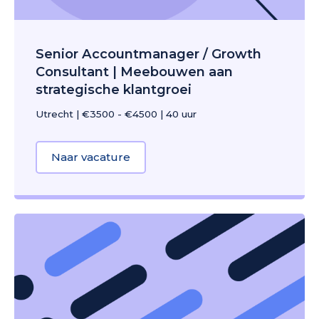
Senior Accountmanager / Growth
Consultant | Meebouwen aan
strategische klantgroei
Utrecht
|
€3500 - €4500
|
40 uur
Naar vacature
about Senior Accountmanager / G