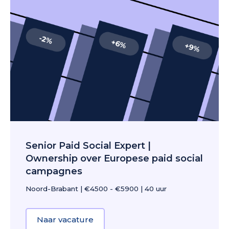
Senior Paid Social Expert |
Ownership over Europese paid social
campagnes
Noord-Brabant
|
€4500 - €5900
|
40 uur
Naar vacature
about Senior Paid Social Expert 