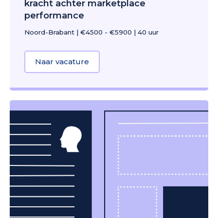
kracht achter marketplace
performance
Noord-Brabant
|
€4500 - €5900
|
40 uur
Naar vacature
about Marketplace Management & 