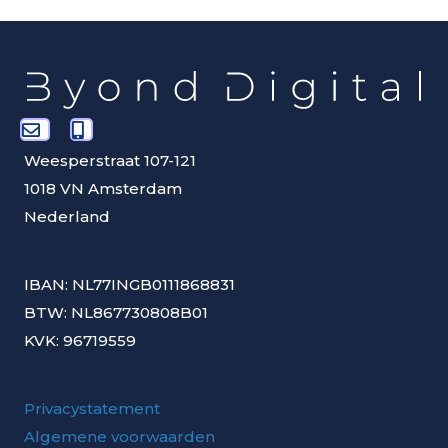
Weesperstraat 107-121
1018 VN Amsterdam
Nederland
IBAN: NL77INGB0111868831
BTW: NL867730808B01
KVK: 96719559
Privacystatement
Algemene voorwaarden