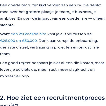
Een goede recruiter kijkt verder dan een cv. Die denkt
mee over het grotere plaatje: je team, je business, je
ambities. En over de impact van een goede hire — of een
slechte.
Want
een verkeerde hire
kost je al snel tussen de
€25.000 en €50.000.
Denk aan verspilde onboarding,
gemiste omzet, vertraging in projecten en onrust in je
team.
Een goed traject bespaart je niet alleen die kosten, maar
levert je ook iets op: meer rust, meer slagkracht en
minder verloop.
2. Hoe ziet een recruitmentproces