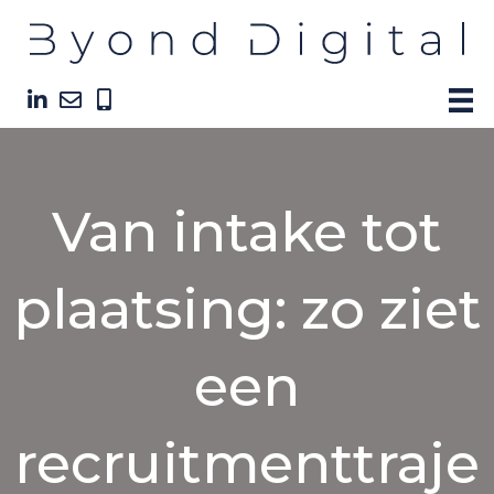
Van intake tot
plaatsing: zo ziet
een
recruitmenttraje