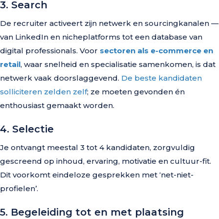
3. Search
De recruiter activeert zijn netwerk en sourcingkanalen —
van LinkedIn en nicheplatforms tot een database van
digital professionals. Voor
sectoren als e-commerce en
retail
, waar snelheid en specialisatie samenkomen, is dat
netwerk vaak doorslaggevend.
De beste kandidaten
solliciteren zelden zelf
; ze moeten gevonden én
enthousiast gemaakt worden.
4. Selectie
Je ontvangt meestal 3 tot 4 kandidaten, zorgvuldig
gescreend op inhoud, ervaring, motivatie en cultuur-fit.
Dit voorkomt eindeloze gesprekken met ‘net-niet-
profielen’.
5. Begeleiding tot en met plaatsing