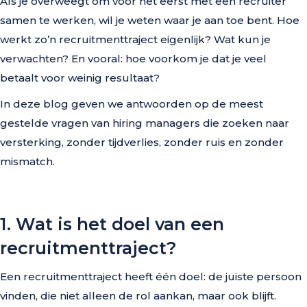
Als je overweegt om voor het eerst met een recruiter
samen te werken, wil je weten waar je aan toe bent. Hoe
werkt zo’n recruitmenttraject eigenlijk? Wat kun je
verwachten? En vooral: hoe voorkom je dat je veel
betaalt voor weinig resultaat?
In deze blog geven we antwoorden op de meest
gestelde vragen van hiring managers die zoeken naar
versterking, zonder tijdverlies, zonder ruis en zonder
mismatch.
1. Wat is het doel van een
recruitmenttraject?
Een recruitmenttraject heeft één doel: de juiste persoon
vinden, die niet alleen de rol aankan, maar ook blijft.