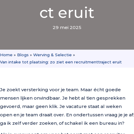
ct eruit
29 mei 2025
Home
»
Blogs
»
Werving & Selectie
»
Van intake tot plaatsing: zo ziet een recruitmenttraject eruit
Je zoekt versterking voor je team. Maar écht goede
mensen lijken onvindbaar. Je hebt al tien gesprekken
gevoerd, maar geen klik. Je vacature staat al weken
open en je team draait over. En ondertussen vraag je je af:
ga ik zelf verder zoeken, of schakel ik een bureau in?